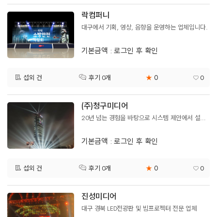
락컴퍼니
대구에서 기획, 영상, 음향을 운영하는 업체입니다.
기본금액 : 로그인 후 확인
0
섭외 건
★
0
후기 0개
(주)청구미디어
20년 넘는 경험을 바탕으로 시스템 제안에서 설비까지..최신의 영상기기 장비 보유중, 전국 가능
기본금액 : 로그인 후 확인
0
섭외 건
★
0
후기 0개
진성미디어
대구 경북 LED전광판 및 빔프로젝터 전문 업체