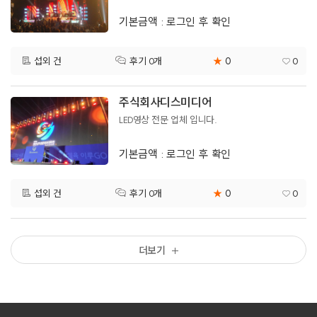
기본금액 : 로그인 후 확인
0
섭외 건
★
0
후기 0개
주식회사디스미디어
LED영상 전문 업체 입니다.
기본금액 : 로그인 후 확인
0
섭외 건
★
0
후기 0개
더보기