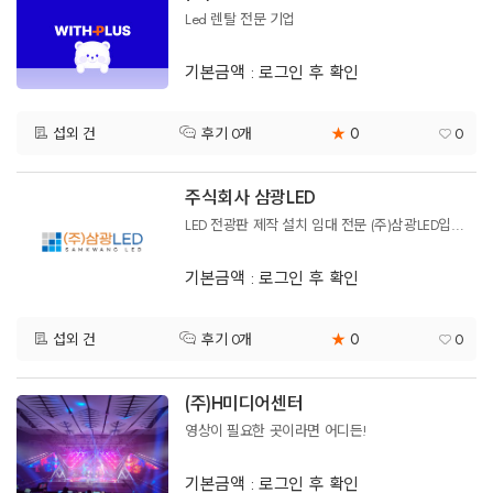
Led 렌탈 전문 기업
기본금액 : 로그인 후 확인
0
섭외 건
★
0
후기 0개
주식회사 삼광LED
LED 전광판 제작 설치 임대 전문 (주)삼광LED입니다.
기본금액 : 로그인 후 확인
0
섭외 건
★
0
후기 0개
(주)H미디어센터
영상이 필요한 곳이라면 어디든!
기본금액 : 로그인 후 확인