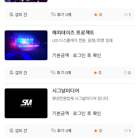
0
섭외 건
★
1
후기 0개
해피데이즈 프로젝트
LED 디스플레이 전문, 음향/조명 임대
기본금액 : 로그인 후 확인
0
섭외 건
★
0
후기 0개
시그널미디어
영상전문업체 시그널미디어 입니다.
기본금액 : 로그인 후 확인
0
섭외 건
★
1
후기 0개