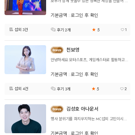
모두가 함께 웃을수 있는 행복한 세상을 만들어 가는 MC 민정근
기본금액 : 로그인 후 확인
5
섭외 3건
★
1
후기 2개
천보영
안녕하세요 모터스포츠, 게임캐스터로 활동하고있는 전문 mc 천보영입니다.
기본금액 : 로그인 후 확인
5
섭외 4건
★
2
후기 3개
김성호 아나운서
행사 분위기를 좌지우지하는 MC섭외 고민이시죠? 최고의 진행으로 보답하겠습니다
기본금액 : 로그인 후 확인