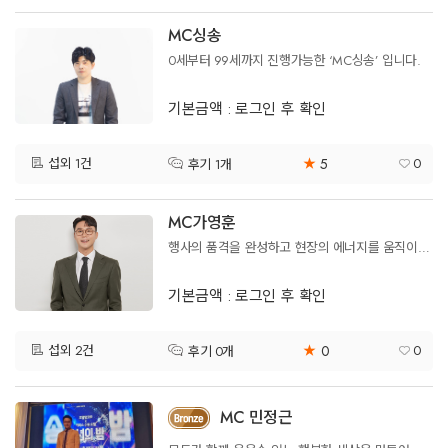
MC싱송
0세부터 99세까지 진행가능한 ‘MC싱송’ 입니다.
기본금액 : 로그인 후 확인
5
섭외 1건
★
0
후기 1개
MC가영훈
행사의 품격을 완성하고 현장의 에너지를 움직이는 MC가영훈 입니다
기본금액 : 로그인 후 확인
0
섭외 2건
★
0
후기 0개
MC 민정근