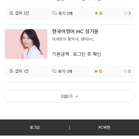
0
섭외 3건
★
3
후기 0개
한국어영어 MC 성기윤
국제회의 통역사, 영어MC
기본금액 : 로그인 후 확인
0
섭외 1건
★
0
후기 0개
더보기
로그인
PC버전