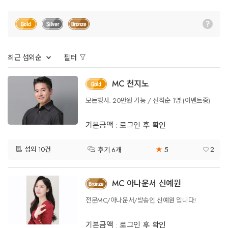
최근 섭외순
필터
MC 천지노
모든행사: 20만원 가능 / 선착순 1명 (이벤트중)
기본금액 : 로그인 후 확인
5
섭외 10건
★
2
후기 6개
MC 아나운서 신예원
전문MC/아나운서/방송인 신예원 입니다!
기본금액 : 로그인 후 확인