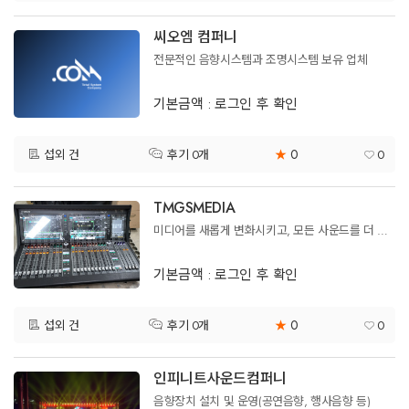
씨오엠 컴퍼니
전문적인 음향시스템과 조명시스템 보유 업체
기본금액 : 로그인 후 확인
0
섭외 건
★
0
후기 0개
TMGSMEDIA
미디어를 새롭게 변화시키고, 모든 사운드를 더 가치 있게 만듭니다.
기본금액 : 로그인 후 확인
0
섭외 건
★
0
후기 0개
인피니트사운드컴퍼니
음향장치 설치 및 운영(공연음향, 행사음향 등)