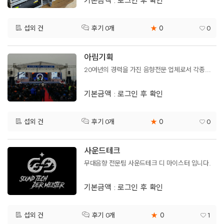
기본금액 : 로그인 후 확인
0
섭외 건
★
0
후기 0개
아림기획
20여년의 경력을 가진 음향전문 업체로서 각종행사에서 두각을 나타내며 입정된 업체입니다
기본금액 : 로그인 후 확인
0
섭외 건
★
0
후기 0개
사운드테크
무대음향 전문팀 사운드테크 디 마이스터 입니다.
기본금액 : 로그인 후 확인
0
섭외 건
★
1
후기 0개