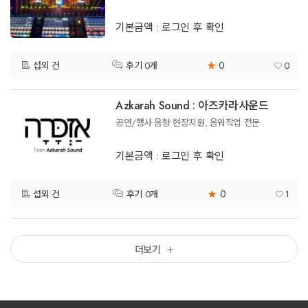
기본금액 : 로그인 후 확인
0
섭외 건
★
0
후기 0개
Azkarah Sound : 아즈카라사운드
공연/행사 음향 현장지원, 음워작업 전문
기본금액 : 로그인 후 확인
0
섭외 건
★
1
후기 0개
더보기