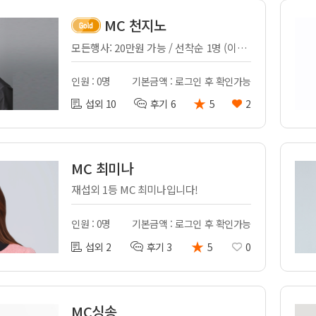
MC 천지노
모든행사: 20만원 가능 / 선착순 1명 (이벤트중)
인원 : 0명
기본금액 : 로그인 후 확인가능
★
섭외 10
후기 6
5
2
MC 최미나
재섭외 1등 MC 최미나입니다!
인원 : 0명
기본금액 : 로그인 후 확인가능
★
섭외 2
후기 3
5
0
MC싱송