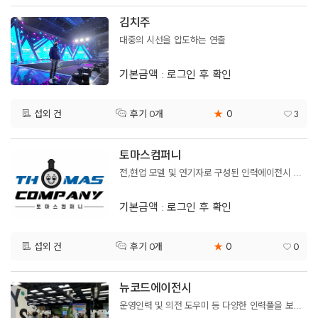
김치주
대중의 시선을 압도하는 연출
기본금액 : 로그인 후 확인
0
섭외 건
★
3
후기 0개
토마스컴퍼니
전,현업 모델 및 연기자로 구성된 인력에이전시 토마스컴퍼니 입니다.
기본금액 : 로그인 후 확인
0
섭외 건
★
0
후기 0개
뉴코드에이전시
운영인력 및 의전 도우미 등 다양한 인력풀을 보유한 에이전시