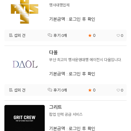
행사대행업체
기본금액 : 로그인 후 확인
0
섭외 건
★
0
후기 0개
다올
부산 최고의 행사운영대행 에이전시 다올입니다.
기본금액 : 로그인 후 확인
0
섭외 건
★
0
후기 0개
그리트
팝업 인력 공급 서비스
기본금액 : 로그인 후 확인