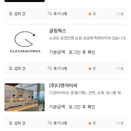
0
섭외 건
★
0
후기 0개
글림웍스
소규모 공연진행 요원 공급에 특화되어져 있습니다.
기본금액 : 로그인 후 확인
0
섭외 건
★
0
후기 0개
(주)디엔아이씨
디엔아이씨는 운영(기획), 인력, 교육, 유니폼 제작에 이르기까지 행사에 필요한 모든 서비스를 제공하는 복합 MICE전문 운영대행사 입니다.
기본금액 : 로그인 후 확인
0
섭외 건
★
0
후기 0개