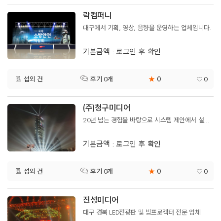
락컴퍼니
대구에서 기획, 영상, 음향을 운영하는 업체입니다.
기본금액 : 로그인 후 확인
0
섭외 건
★
0
후기 0개
(주)청구미디어
20년 넘는 경험을 바탕으로 시스템 제안에서 설비까지..최신의 영상기기 장비 보유중, 전국 가능
기본금액 : 로그인 후 확인
0
섭외 건
★
0
후기 0개
진성미디어
대구 경북 LED전광판 및 빔프로젝터 전문 업체