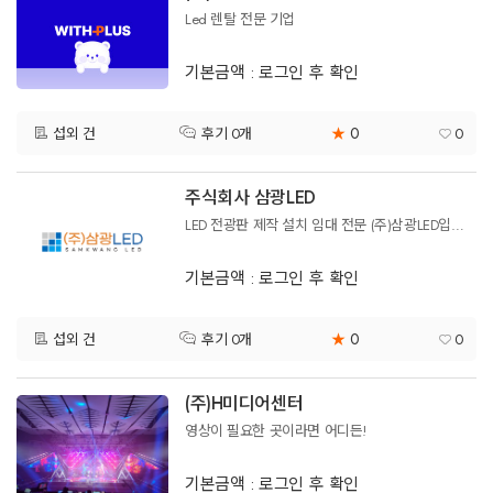
Led 렌탈 전문 기업
기본금액 : 로그인 후 확인
0
섭외 건
★
0
후기 0개
주식회사 삼광LED
LED 전광판 제작 설치 임대 전문 (주)삼광LED입니다.
기본금액 : 로그인 후 확인
0
섭외 건
★
0
후기 0개
(주)H미디어센터
영상이 필요한 곳이라면 어디든!
기본금액 : 로그인 후 확인