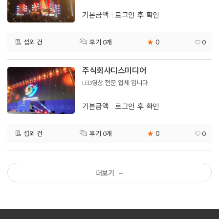
기본금액 : 로그인 후 확인
0
섭외 건
★
0
후기 0개
주식회사디스미디어
LED영상 전문 업체 입니다.
기본금액 : 로그인 후 확인
0
섭외 건
★
0
후기 0개
더보기