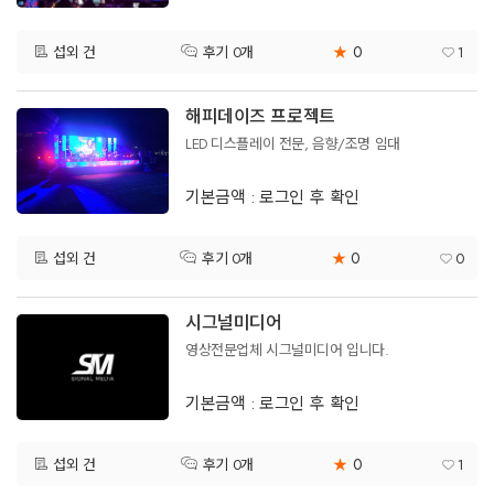
0
섭외 건
★
1
후기 0개
해피데이즈 프로젝트
LED 디스플레이 전문, 음향/조명 임대
기본금액 : 로그인 후 확인
0
섭외 건
★
0
후기 0개
시그널미디어
영상전문업체 시그널미디어 입니다.
기본금액 : 로그인 후 확인
0
섭외 건
★
1
후기 0개