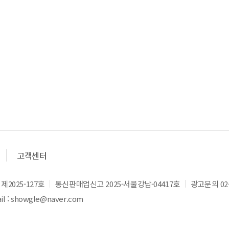
고객센터
2025-127호
통신판매업신고 2025-서울강남-04417호
광고문의 02-
l : showgle@naver.com