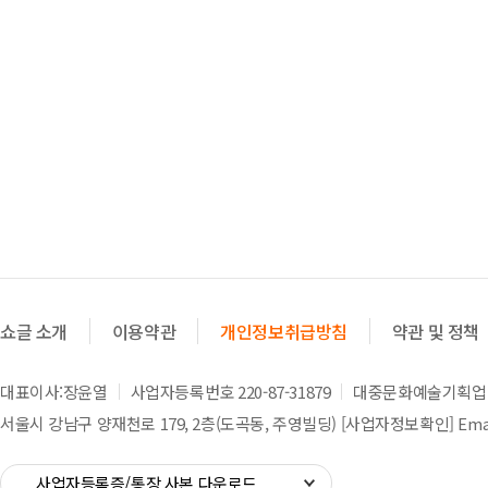
쇼글 소개
이용약관
개인정보취급방침
약관 및 정책
대표이사:장윤열
사업자등록번호 220-87-31879
대중문화예술기획업 제
서울시 강남구 양재천로 179, 2층(도곡동, 주영빌딩)
[사업자정보확인]
Emai
사업자등록증/통장 사본 다운로드