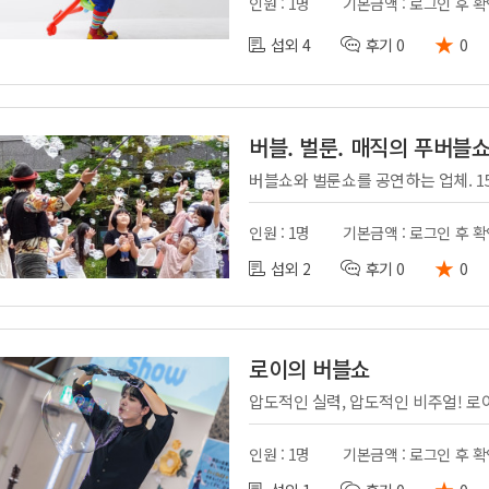
인원 : 1명
기본금액 : 로그인 후 
★
섭외 4
후기 0
0
버블. 벌룬. 매직의 푸버블
인원 : 1명
기본금액 : 로그인 후 
★
섭외 2
후기 0
0
로이의 버블쇼
인원 : 1명
기본금액 : 로그인 후 
★