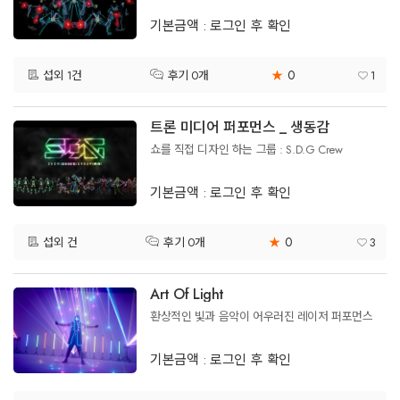
기본금액 : 로그인 후 확인
0
섭외 1건
★
1
후기 0개
트론 미디어 퍼포먼스 _ 생동감
쇼를 직접 디자인 하는 그룹 : S.D.G Crew
기본금액 : 로그인 후 확인
0
섭외 건
★
3
후기 0개
Art Of Light
환상적인 빛과 음악이 어우러진 레이저 퍼포먼스
기본금액 : 로그인 후 확인