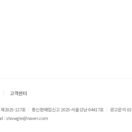
고객센터
2025-127호
통신판매업신고 2025-서울강남-04417호
광고문의 02-
l : showgle@naver.com