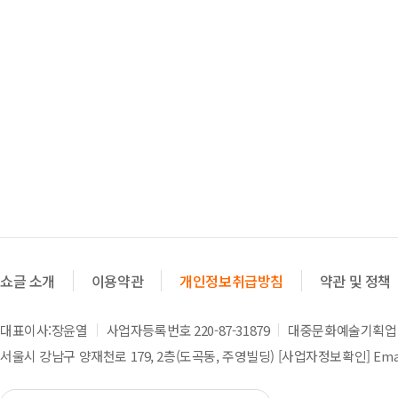
쇼글 소개
이용약관
개인정보취급방침
약관 및 정책
대표이사:장윤열
사업자등록번호 220-87-31879
대중문화예술기획업 제
서울시 강남구 양재천로 179, 2층(도곡동, 주영빌딩)
[사업자정보확인]
Emai