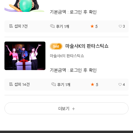
기본금액 : 로그인 후 확인
5
섭외 7건
★
3
후기 1개
마술사K의 판타스틱쇼
마술사K의 판타스틱쇼
기본금액 : 로그인 후 확인
5
섭외 14건
★
4
후기 1개
더보기