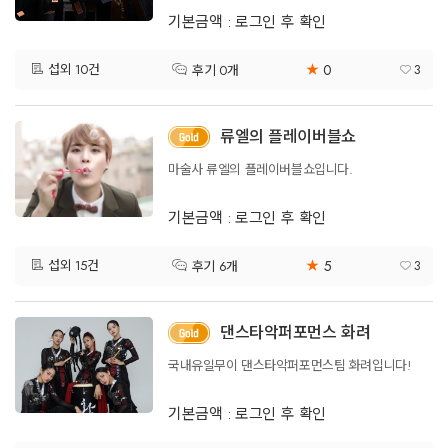
기본금액 : 로그인 후 확인
0
섭외 10건
★
3
후기 0개
류엘의 플레이버블쇼
마술사 류엘의 플레이버블쇼입니다.
기본금액 : 로그인 후 확인
5
섭외 15건
★
3
후기 6개
댄스타악퍼포먼스 화려
국내유일무이 댄스타악퍼포먼스팀 화려입니다!
기본금액 : 로그인 후 확인