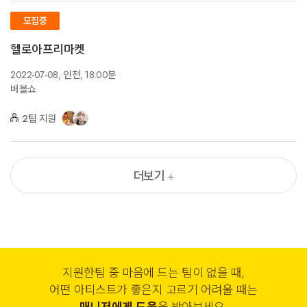
모집중
헬로아프리마켓
2022-07-08,
인천,
18:00분
버블쇼
2팀
지원
더보기
지원한팀 중 마음에 드는 팀이 없을 때,
어떤 아티스트가 좋은지 고르기 어려울 때는