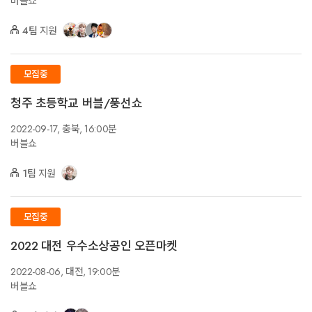
버블쇼
4팀
지원
모집중
청주 초등학교 버블/풍선쇼
2022-09-17,
충북,
16:00분
버블쇼
1팀
지원
모집중
2022 대전 우수소상공인 오픈마켓
2022-08-06,
대전,
19:00분
버블쇼