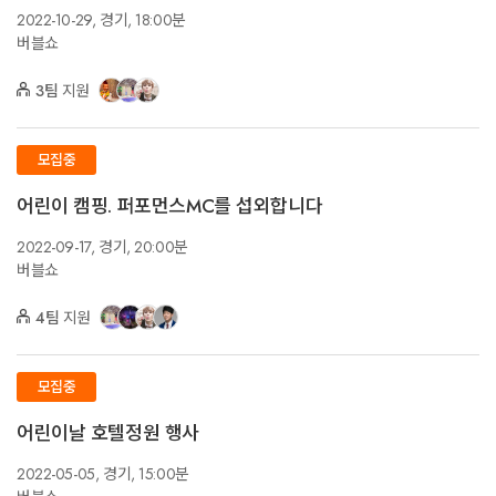
2022-10-29,
경기,
18:00분
버블쇼
3팀
지원
모집중
어린이 캠핑. 퍼포먼스MC를 섭외합니다
2022-09-17,
경기,
20:00분
버블쇼
4팀
지원
모집중
어린이날 호텔정원 행사
2022-05-05,
경기,
15:00분