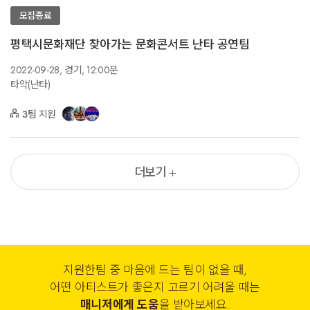
모집종료
평택시문화재단 찾아가는 문화콘서트 난타 공연팀
2022-09-28,
경기,
12:00분
타악(난타)
3팀
지원
더보기
지원한팀 중 마음에 드는 팀이 없을 때,
어떤 아티스트가 좋은지 고르기 어려울 때는
매니저에게 도움
을 받아보세요.