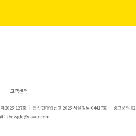
고객센터
2025-127호
통신판매업신고 2025-서울강남-04417호
광고문의 02-
l : showgle@naver.com