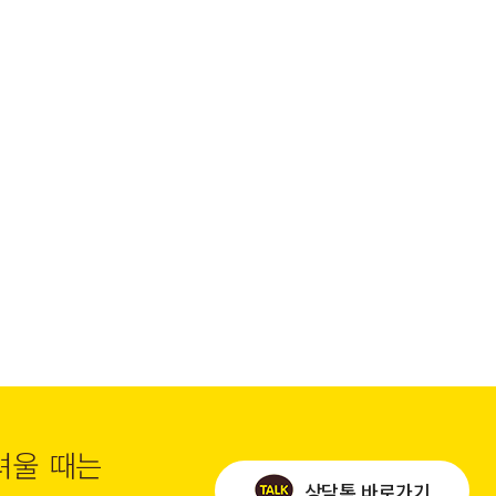
려울 때는
상담톡 바로가기