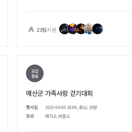
23팀
지원
모집
종료
예산군 가족사랑 걷기대회
행사일
2025-04-05 10:00, 충남, 30분
장르
매직쇼,버블쇼