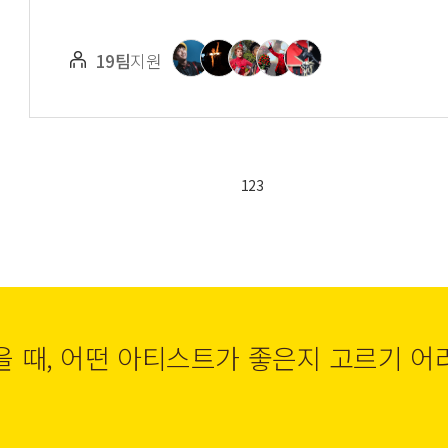
19팀
지원
1
2
3
을 때, 어떤 아티스트가 좋은지 고르기 어