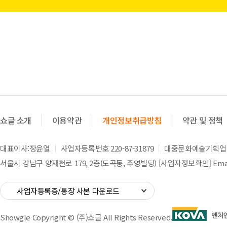
쇼글 소개
이용약관
개인정보취급방침
약관 및 정책
대표이사:장윤열
사업자등록번호 220-87-31879
대중문화예술기획업 제
서울시 강남구 양재천로 179, 2층(도곡동, 주영빌딩)
[사업자정보확인]
Emai
사업자등록증/통장 사본 다운로드
Showgle Copyright © (주)쇼글 All Rights Reserved.