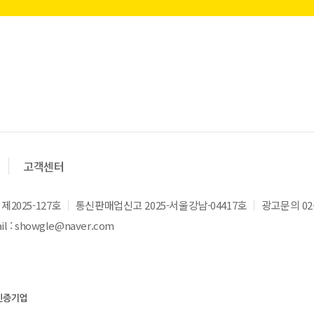
고객센터
2025-127호
통신판매업신고 2025-서울강남-04417호
광고문의 02-
l : showgle@naver.com