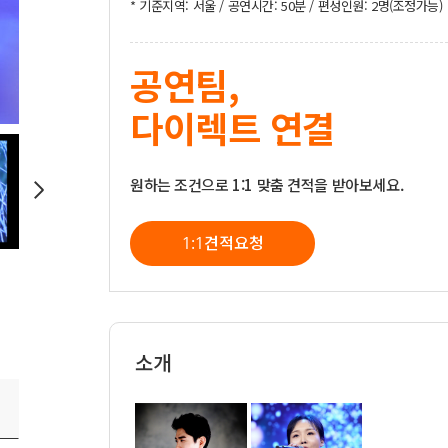
* 기준지역: 서울 / 공연시간: 50분 / 편성인원: 2명(조정가능)
공연팀,
다이렉트 연결
원하는 조건으로 1:1 맞춤 견적을 받아보세요.
1:1견적요청
소개