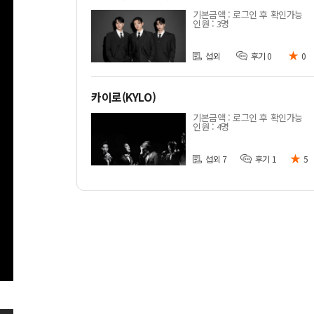
기본금액 : 로그인 후 확인가능
인원 : 3명
★
섭외
후기 0
0
카이로(KYLO)
기본금액 : 로그인 후 확인가능
인원 : 4명
★
섭외 7
후기 1
5