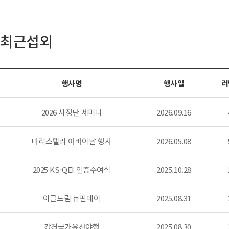
최근섭외
행사명
행사일
러
2026 사장단 세미나
2026.09.16
마리스텔라 어버이날 행사
2026.05.08
2025 KS-QEI 인증수여식
2025.10.28
이글드림 뉴핀데이
2025.08.31
강경국가유산야행
2025.08.30