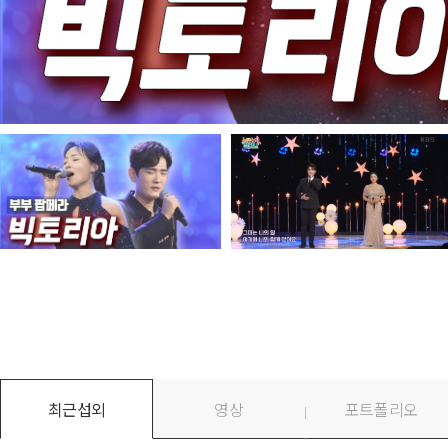
최근섭외
영상
포트폴리오