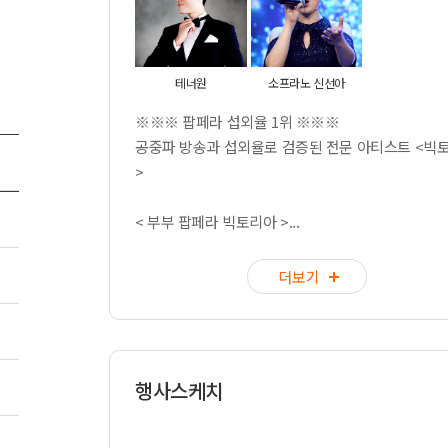
테너원
소프라노 신선아
※※※ 팝페라 섭외율 1위 ※※※
공중파 방송과 섭외율로 검증된 전문 아티스트 <빅
>
< 부부 팝페라 빅토리아 >...
더보기
행사스케치