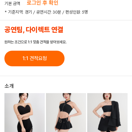
로그인 후 확인
기본 금액
* 기준지역: 경기 / 공연시간: 30분 / 편성인원: 5명
공연팀, 다이렉트 연결
원하는 조건으로 1:1 맞춤 견적을 받아보세요.
1:1 견적요청
소개