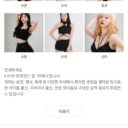
수연
수아
효성
소현
리라
선미
안녕하세요.
K-POP 퍼포먼스 팀 ‘카테나’입니다
저희는 공연, 행사, 축제 등 다양한 무대에서 풍부한 경험을 쌓아온 팀으로,
현 아이돌 출신, 치어리더 출신, 전문 댄서들로 구성된 실력 중심의 퍼포먼
스 팀입니다.
완성도 높은 퍼포먼스는 물론, 무대 비주얼까지 균형 있게 갖춘 것이 저희의
강점입니다.
더보기
오랜 기간 다양한 오프라인 행사에서 축적된 노하우를 바탕으로
각 행사 목적과 분위기에 최적화된 퍼포먼스와 레퍼토리를 기획·구성합니