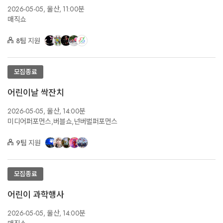
2026-05-05,
울산,
11:00분
매직쇼
8팀
지원
모집종료
어린이날 싹잔치
2026-05-05,
울산,
14:00분
미디어퍼포먼스,버블쇼,넌버벌퍼포먼스
9팀
지원
모집종료
어린이 과학행사
2026-05-05,
울산,
14:00분