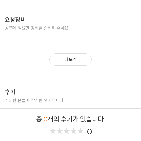
요청장비
공연에 필요한 장비를 준비해 주세요.
더보기
후기
섭외한 분들이 작성한 후기입니다.
총
0
개의 후기가 있습니다.
0
★
★
★
★
★
★
★
★
★
★