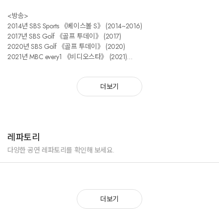
<방송>
2014년 SBS Sports 《베이스볼 S》 (2014~2016)
2017년 SBS Golf 《골프 투데이》 (2017)
2020년 SBS Golf 《골프 투데이》 (2020)
2021년 MBC every1 《비디오스타》 (2021)
2021년 SBS 《펜트하우스 III》 (2021) - 특별출연
더보기
<수상>
2015년 케이블TV 방송대상 케이블TV스타상 스포츠부문 인기상
레파토리
다양한 공연 레파토리를 확인해 보세요.
더보기