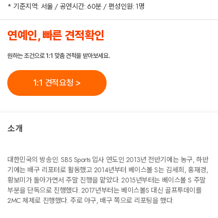
* 기준지역: 서울 / 공연시간: 60분 / 편성인원: 1명
연예인, 빠른 견적확인
원하는 조건으로 1:1 맞춤 견적을 받아보세요.
1:1 견적요청 >
소개
대한민국의 방송인. SBS Sports 입사 연도인 2013년 전반기에는 농구, 하반
기에는 배구 리포터로 활동했고 2014년부터 베이스볼 S는 김세희, 홍재경,
황보미가 돌아가면서 주말 진행을 맡았다. 2015년부터는 베이스볼 S 주말
부분을 단독으로 진행했다. 2017년부터는 베이스볼S 대신 골프투데이를
2MC 체제로 진행했다. 주로 야구, 배구 쪽으로 리포팅을 했다.