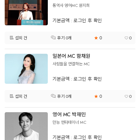
통역사 영어MC 원지희
기본금액 : 로그인 후 확인
0
섭외 건
★
0
후기 0개
일본어 MC 함채원
사람들을 연결하는 MC
기본금액 : 로그인 후 확인
0
섭외 건
★
0
후기 0개
영어 MC 박재민
만능 엔터테이너 MC
기본금액 : 로그인 후 확인