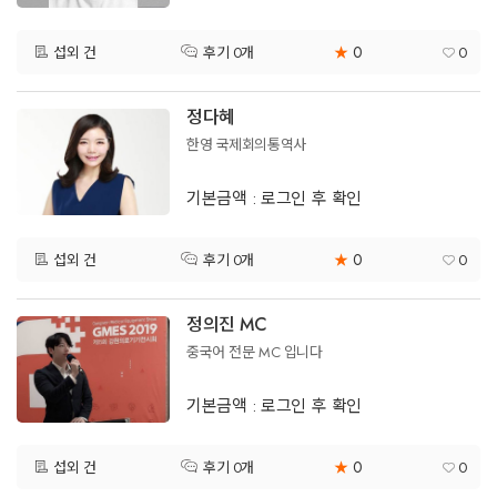
0
섭외 건
★
0
후기 0개
정다혜
한영 국제회의통역사
기본금액 : 로그인 후 확인
0
섭외 건
★
0
후기 0개
정의진 MC
중국어 전문 MC 입니다
기본금액 : 로그인 후 확인
0
섭외 건
★
0
후기 0개