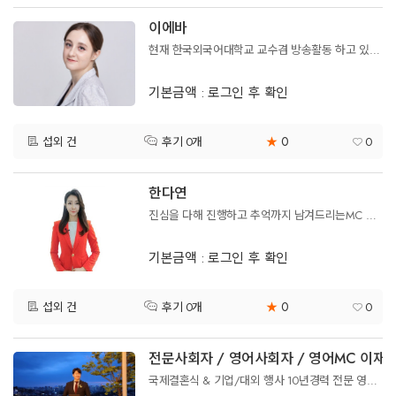
이에바
현재 한국외국어대학교 교수겸 방송활동 하고 있는 이에바 라고 합니다 잘부탁드립니다
기본금액 : 로그인 후 확인
0
섭외 건
★
0
후기 0개
한다연
진심을 다해 진행하고 추억까지 남겨드리는MC Avery입니다^^
기본금액 : 로그인 후 확인
0
섭외 건
★
0
후기 0개
전문사회자 / 영어사회자 / 영어MC 이재
국제결혼식 & 기업/대외 행사 10년경력 전문 영어사회자 / 영어MC / 영어아나운서