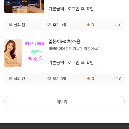
기본금액 : 로그인 후 확인
0
섭외 건
★
0
후기 0개
일본어MC박소윤
레크리에이션도 가능한 일본어MC
기본금액 : 로그인 후 확인
0
섭외 건
★
0
후기 0개
더보기