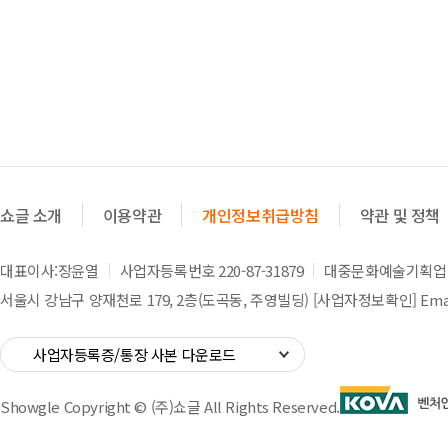
쇼글 소개
이용약관
개인정보취급방침
약관 및 정책
대표이사:장윤열
사업자등록번호 220-87-31879
대중문화예술기획업 제
서울시 강남구 양재천로 179, 2층(도곡동, 주영빌딩)
[사업자정보확인]
Emai
사업자등록증/통장 사본 다운로드
Showgle Copyright © (주)쇼글 All Rights Reserved.