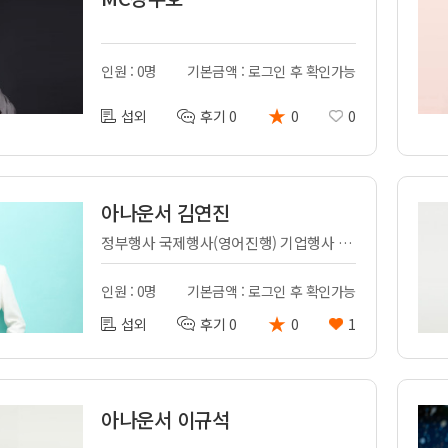
인원 : 0명
기본금액 : 로그인 후 확인가능
★
섭외
후기 0
0
0
아나운서 김연진
정부행사 국제행사(영어진행) 기업행사 토크쇼 음악회 축제 등 다방면에서 활동하고 있는 아나운서 김연진입니다^^
인원 : 0명
기본금액 : 로그인 후 확인가능
★
섭외
후기 0
0
1
아나운서 이규석