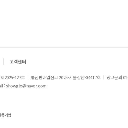
고객센터
2025-127호
통신판매업신고 2025-서울강남-04417호
광고문의 02-
l : showgle@naver.com