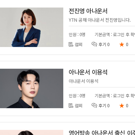
전진영 아나운서
YTN 공채 아나운서 전진영입니다.
인원 : 0명
기본금액 : 로그인 후 
★
섭외
후기 0
0
아나운서 이용석
아나운서 이용석
인원 : 0명
기본금액 : 로그인 후 
★
섭외
후기 0
0
영어방송 아나운서 출신 이