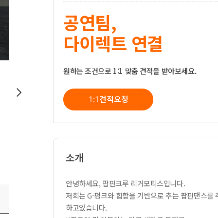
공연팀,
다이렉트 연결
원하는 조건으로 1:1 맞춤 견적을 받아보세요.
1:1견적요청
소개
안녕하세요, 팝핀크루 리거모티스입니다.
저희는 G-펑크와 힙합을 기반으로 추는 팝핀댄스를 
하고있습니다.