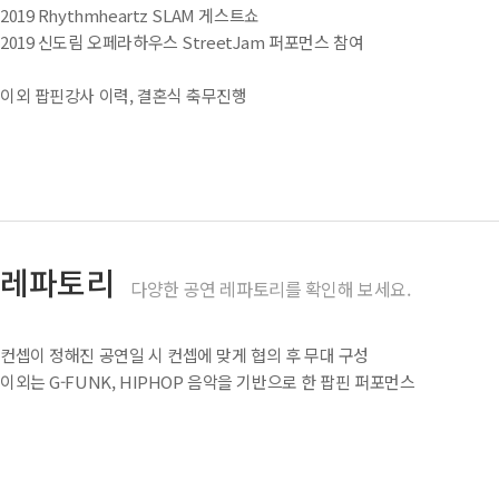
2019 Rhythmheartz SLAM 게스트쇼
2019 신도림 오페라하우스 StreetJam 퍼포먼스 참여
이외 팝핀강사 이력, 결혼식 축무진행
레파토리
다양한 공연 레파토리를 확인해 보세요.
컨셉이 정해진 공연일 시 컨셉에 맞게 협의 후 무대 구성
이외는 G-FUNK, HIPHOP 음악을 기반으로 한 팝핀 퍼포먼스