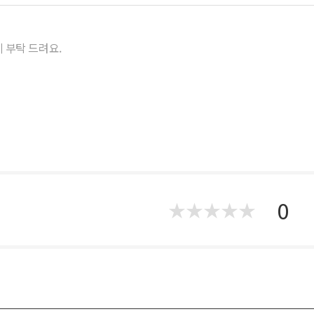
 부탁 드려요.
0
★
★
★
★
★
★
★
★
★
★