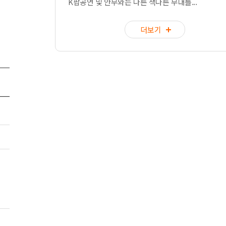
K팝공연 및 안무와는 다른 색다른 무대를...
더보기