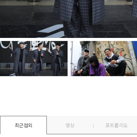
최근섭외
영상
포트폴리오