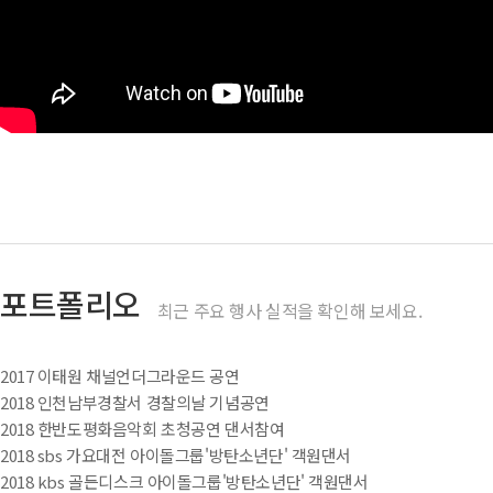
포트폴리오
최근 주요 행사 실적을 확인해 보세요.
2017 이태원 채널언더그라운드 공연
2018 인천남부경찰서 경찰의날 기념공연
2018 한반도평화음악회 초청공연 댄서참여
2018 sbs 가요대전 아이돌그룹'방탄소년단' 객원댄서
2018 kbs 골든디스크 아이돌그룹'방탄소년단' 객원댄서