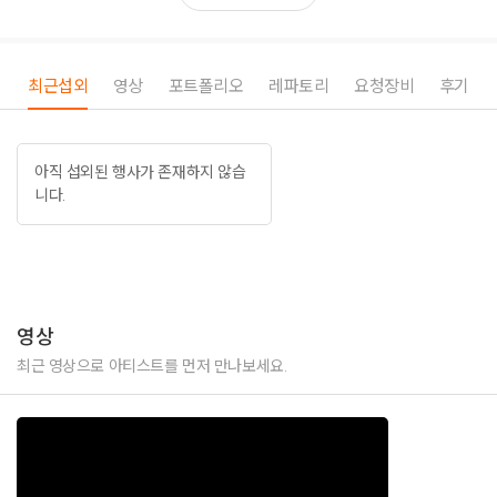
최근섭외
영상
포트폴리오
레파토리
요청장비
후기
아직 섭외된 행사가 존재하지 않습
니다.
영상
최근 영상으로 아티스트를 먼저 만나보세요.