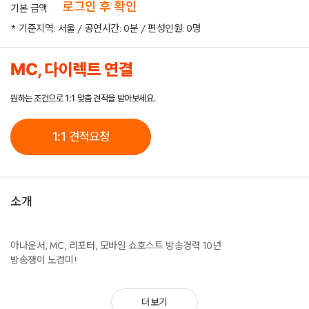
로그인 후 확인
기본 금액
* 기준지역: 서울 / 공연시간: 0분 / 편성인원: 0명
MC, 다이렉트 연결
원하는 조건으로 1:1 맞춤 견적을 받아보세요.
1:1 견적요청
소개
아나운서, MC, 리포터, 모바일 쇼호스트 방송경력 10년
방송쟁이 노경미!
더보기