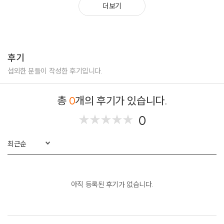
더보기
후기
섭외한 분들이 작성한 후기입니다.
총
0
개의 후기가 있습니다.
0
★
★
★
★
★
★
★
★
★
★
최근순
아직 등록된 후기가 없습니다.