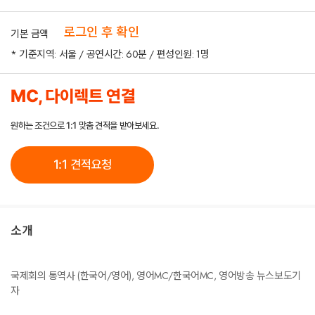
로그인 후 확인
기본 금액
* 기준지역: 서울 / 공연시간: 60분 / 편성인원: 1명
MC, 다이렉트 연결
원하는 조건으로 1:1 맞춤 견적을 받아보세요.
1:1 견적요청
소개
국제회의 통역사 (한국어/영어), 영어MC/한국어MC, 영어방송 뉴스보도기
자