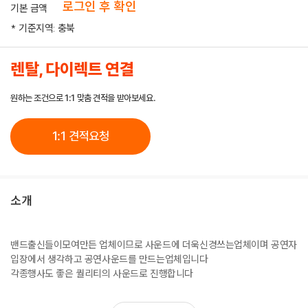
로그인 후 확인
기본 금액
* 기준지역: 충북
렌탈, 다이렉트 연결
원하는 조건으로 1:1 맞춤 견적을 받아보세요.
1:1 견적요청
소개
밴드출신들이모여만든 업체이므로 사운드에 더욱신경쓰는업체이며 공연자
입장에서 생각하고 공연사운드를 만드는업체입니다
각종행사도 좋은 퀄리티의 사운드로 진행합니다