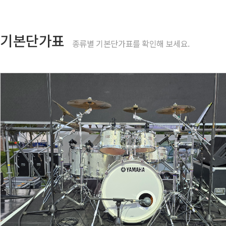
기본단가표
종류별 기본단가표를 확인해 보세요.