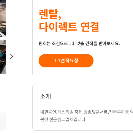
렌탈,
다이렉트 연결
원하는 조건으로 1:1 맞춤 견적을 받아보세요.
1:1견적요청
소개
내한공연.페스티벌.축제.방송및콘서트,전국투어등 
관련 전문렌트업체입니다