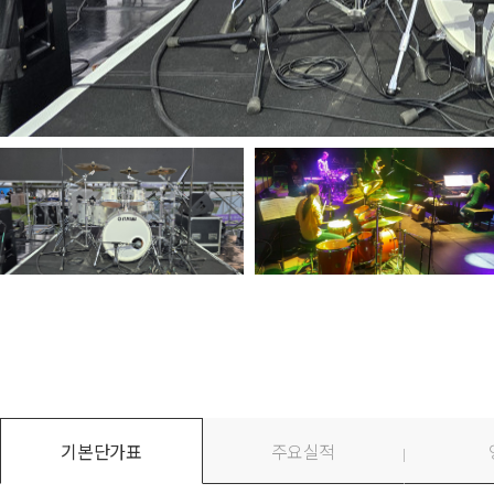
기본단가표
주요실적