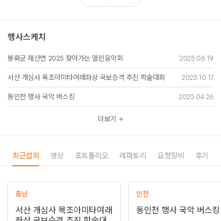
행사스케치
봉화군 재산면 2025 찾아가는 열린음악회
2025.06.19
서산 개심사 목조아미타여래좌상 국보승격 추진 학술대회
2025.10.17
동인천 행사 국악 버스킹
2025.04.26
더보기
최근섭외
영상
포트폴리오
레파토리
요청장비
후기
충남
인천
서산 개심사 목조아미타여래
동인천 행사 국악 버스킹
좌상 국보승격 추진 학술대