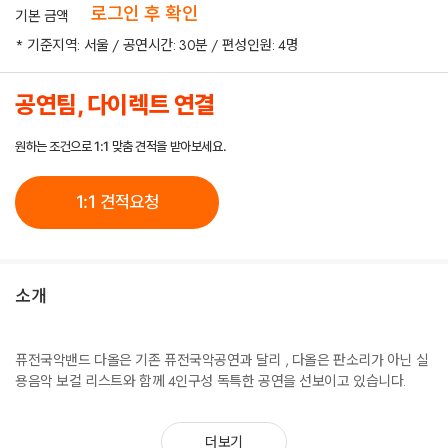
로그인 후 확인
기본 금액
* 기준지역: 서울 / 공연시간: 30분 / 편성인원: 4명
공연팀, 다이렉트 연결
원하는 조건으로 1:1 맞춤 견적을 받아보세요.
1:1 견적요청
소개
퓨전국악밴드 다올은 기존 퓨전국악공연과 달리 , 다올은 판소리가 아닌 실
용음악 보컬 리스트와 함께 4인구성 독특한 공연을 선보이고 있습니다.
더보기