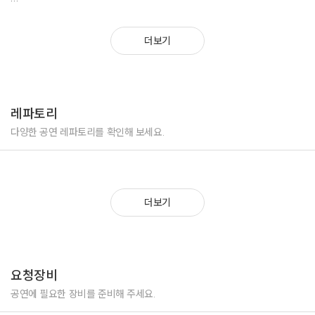
-------------------------------------------------------------------------------------------------------
***** 공식행사 아나운서
더보기
삼성전자 한국전자전 VIP 세미나 아나운서
LG전자 LG DAY 컨퍼런스 진행 아나운서
GS그룹 GS차지비 송년회 만찬회 아나운서
서울시 관악구청 소통 워크숍 아나운서
레파토리
서울시 성북구청 사회복지과 워크숍 아나운서
경기도 인천시 드림파크 개막식 아나운서
다양한 공연 레파토리를 확인해 보세요.
경기도 부천시 어린이날 기념식 아나운서
경기도 광명시 사회복지과 개관식 아나운서
전국메가트렌드 세미나 아나운서
환경부 방사선국제안전포럼 아나운서
더보기
환경부 비배기오염물질 국제 세미나 아나운서
국방부 한국지능로봇경진대회 아나운서
국방부 창업경진대회 아나운서
신용보증재단 창립기념식 아나운서
--------------------------------------------------------------------------
요청장비
***** 신나는 레크리에이션 MC
공연에 필요한 장비를 준비해 주세요.