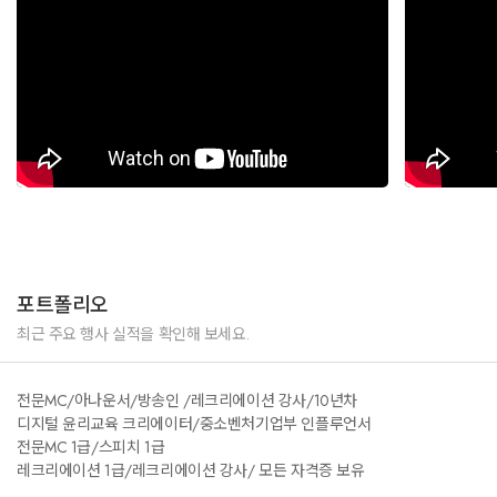
포트폴리오
최근 주요 행사 실적을 확인해 보세요.
전문MC/아나운서/방송인 /레크리에이션 강사/10년차
디지털 윤리교육 크리에이터/중소벤처기업부 인플루언서
전문MC 1급/스피치 1급
레크리에이션 1급/레크리에이션 강사/ 모든 자격증 보유