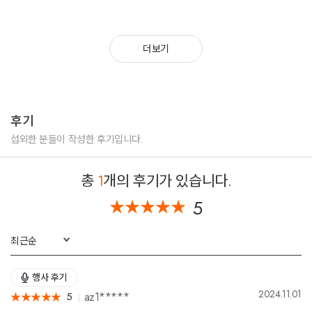
삼성전자 디스플레이 워크숍 레크리에이션 MC
청와대 어린이날 기념식 레크리에이션 MC
게임기업 넥슨 사내 소통 레크리에이션 MC
더보기
하나은행 지역본부 기업 레크리에이션 MC
신라면세점 사내 힐링DAY 레크리에이션 MC
FCA CEO 총 교우회 신년회 레크리에이션 MC
소방청 지역본부 워크숍 레크리에이션 MC
한국환경산업협회 워크숍 레크리에이션 MC
후기
LG 유플러스 패밀리데이 레크리에이션 MC
섭외한 분들이 작성한 후기입니다.
-------------------------------------------------------------------
총
1
개의 후기가 있습니다.
*****지역축제 무대행사 MC
5
★
★
★
★
★
★
★
★
★
★
보건복지부 생명나눔 동행 콘서트 진행 MC
서울시 장애인패변캠프 페스티벌 진행 MC
최근순
인천시 가을문화제 작은음악회 진행 MC
인천시 봄을드림 문화제 진행 MC
인천시 청소년진로박람회 진행 MC
행사 후기
익산시 나눔축제 진행 MC
2024.11.01
az1*****
5
★
★
★
★
★
★
★
★
★
★
산림청 국립수목원 우리산림축제 진행 MC