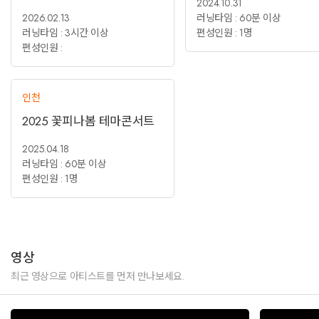
2024.10.31
2026.02.13
러닝타임 : 60분 이상
러닝타임 : 3시간 이상
편성인원 : 1명
편성인원 :
인천
2025 꽃피나봄 테마콘서트
2025.04.18
러닝타임 : 60분 이상
편성인원 : 1명
영상
최근 영상으로 아티스트를 먼저 만나보세요.