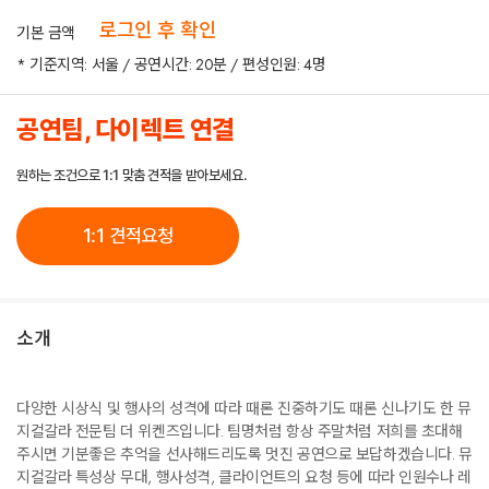
로그인 후 확인
기본 금액
* 기준지역: 서울 / 공연시간: 20분 / 편성인원: 4명
공연팀, 다이렉트 연결
원하는 조건으로 1:1 맞춤 견적을 받아보세요.
1:1 견적요청
소개
다양한 시상식 및 행사의 성격에 따라 때론 진중하기도 때론 신나기도 한 뮤
지컬갈라 전문팀 더 위켄즈입니다. 팀명처럼 항상 주말처럼 저희를 초대해
주시면 기분좋은 추억을 선사해드리도록 멋진 공연으로 보답하겠습니다. 뮤
지컬갈라 특성상 무대, 행사성격, 클라이언트의 요청 등에 따라 인원수나 레