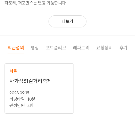
파토리, 퍼포먼스는 변동 가능합니다.
더보기
최근섭외
영상
포트폴리오
레파토리
요청장비
후기
서울
사가정51길거리축제
2023.09.15
러닝타임 : 10분
편성인원 : 4명