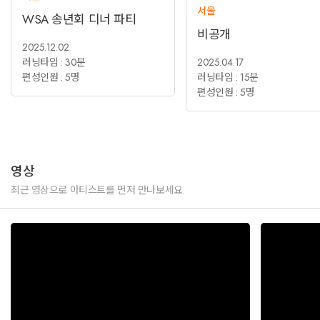
서울
WSA 송년회 디너 파티
비공개
2025.12.02
러닝타임 : 30분
2025.04.17
편성인원 : 5명
러닝타임 : 15분
편성인원 : 5명
영상
최근 영상으로 아티스트를 먼저 만나보세요.