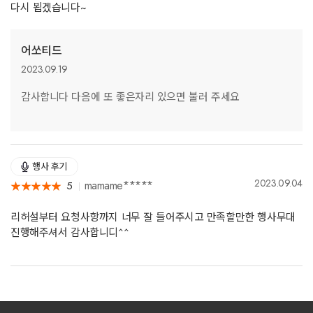
다시 뵙겠습니다~
어쏘티드
2023.09.19
감사합니다 다음에 또 좋은자리 있으면 불러 주세요
행사 후기
2023.09.04
mamame*****
5
★
★
★
★
★
★
★
★
★
★
리허설부터 요청사항까지 너무 잘 들어주시고 만족할만한 행사무대
진행해주셔서 감사합니디^^