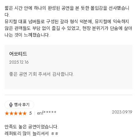
짧은 시간 안에 하나의 완성된 공연을 본 듯한 몰입감을 선사했습니
다.
뮤지컬 대표 넘버들로 구성된 갈라 형식 덕분에, 뮤지컬에 익숙하지
않은 관객들도 부담 없이 즐길 수 있었고, 현장 분위기가 단숨에 살아
나는 것이 느껴졌습니다.
어쏘티드
2025.12.16
좋은 공연 기회 주셔서 감사합니다.
행사 후기
2023.09.19
enf*****
5
★
★
★
★
★
★
★
★
★
★
만족도 높은 공연이었습니다.
레퍼토리 많이 늘리셔서 ㅎㅎ