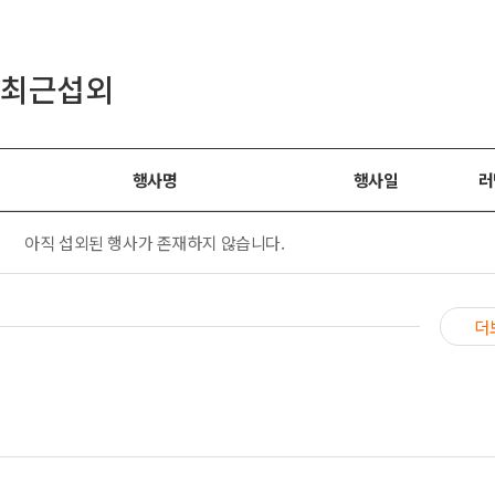
최근섭외
행사명
행사일
러
아직 섭외된 행사가 존재하지 않습니다.
더