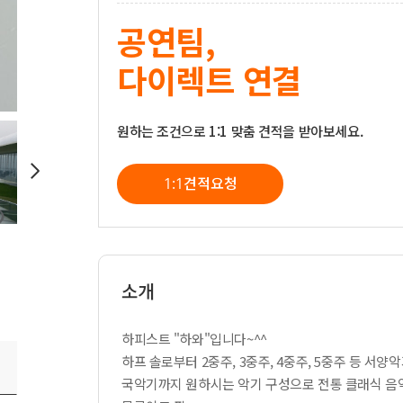
공연팀,
다이렉트 연결
원하는 조건으로 1:1 맞춤 견적을 받아보세요.
1:1견적요청
소개
하피스트 "하와"입니다~^^
하프 솔로부터 2중주, 3중주, 4중주, 5중주 등 서양악
국악기까지 원하시는 악기 구성으로 전통 클래식 음