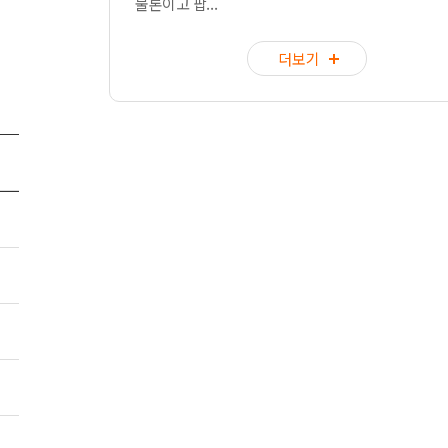
물론이고 팝...
더보기