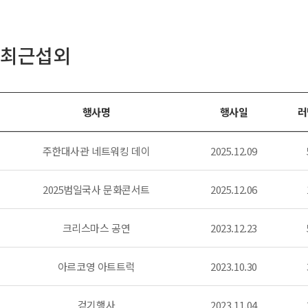
최근섭외
행사명
행사일
러
주한대사관 네트워킹 데이
2025.12.09
2025범일국사 문화콘서트
2025.12.06
크리스마스 공연
2023.12.23
아르코영 아트트럭
2023.10.30
걷기행사
2023.11.04