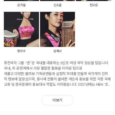
김가을
신소을
전고은
정이수
김제나
퓨전국악 그룹 “퀸”은 국내를 대표하는 5인조 여성 국악 앙상블 팀입니다.
국내, 외 공연계에서 가장 활발한 활동을 이어온 팀으로
새롭고 다양한 콜라보 기획공연들과 실험적 무대를 만들며 국악계의 진취
적 행보에 앞장섰으며, 동시에 전통의 올바른 계승과 홍보를 위한 각종 국제
교류 및 한국문화의 홍보대사 역할도 이어왔습니다. 2021년에는 MBN ‘조
선판스타’에 출연하여 국악의 대중적 선호 가치를 입증하였고 세계 최초의
국악 유튜브로 다양한 장르의 음악들을 선보이고 있으며 8만명 이상의 구독
더보기
자를 보유하고 있습니다.