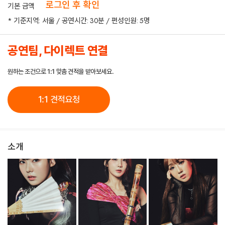
로그인 후 확인
기본 금액
* 기준지역: 서울 / 공연시간: 30분 / 편성인원: 5명
공연팀, 다이렉트 연결
원하는 조건으로 1:1 맞춤 견적을 받아보세요.
1:1 견적요청
소개