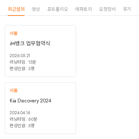
최근섭외
영상
포트폴리오
레파토리
요청장비
후기
서울
iM뱅크 업무협약식
2026.05.21
러닝타임 : 15분
편성인원 : 3명
서울
Kia Discovery 2024
2024.04.16
러닝타임 : 60분
편성인원 : 5명