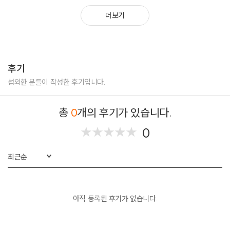
더보기
후기
섭외한 분들이 작성한 후기입니다.
총
0
개의 후기가 있습니다.
0
★
★
★
★
★
★
★
★
★
★
최근순
아직 등록된 후기가 없습니다.