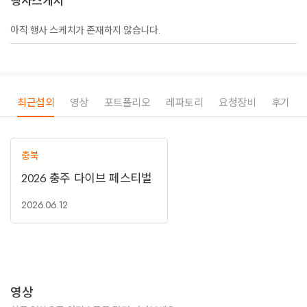
행사스케치
아직 행사 스케치가 존재하지 않습니다.
최근섭외
영상
포트폴리오
레파토리
요청장비
후기
충북
2026 충주 다이브 페스티벌
2026.06.12
영상