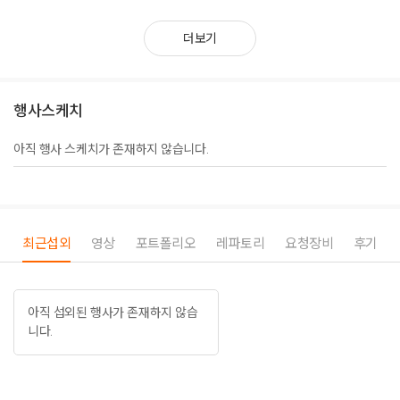
는 전달력으로 기업·공공기관·교육 현장에서 높은 만족도를 얻고 있다.
더보기
행사스케치
아직 행사 스케치가 존재하지 않습니다.
최근섭외
영상
포트폴리오
레파토리
요청장비
후기
아직 섭외된 행사가 존재하지 않습
니다.