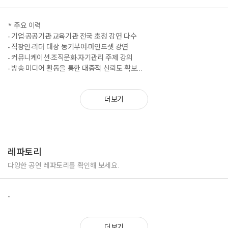
* 주요 이력
- 기업·공공기관·교육기관 전국 초청 강연 다수
- 직장인·리더 대상 동기부여·마인드셋 강연
- 커뮤니케이션·조직문화·자기관리 주제 강의
- 방송·미디어 활동을 통한 대중적 신뢰도 확보
- 세대별(청년·직장인·중장년) 맞춤형 강연 구성
더보기
레파토리
다양한 공연 레파토리를 확인해 보세요.
-
더보기