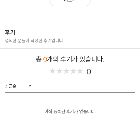
후기
섭외한 분들이 작성한 후기입니다.
총
0
개의 후기가 있습니다.
0
★
★
★
★
★
★
★
★
★
★
최근순
아직 등록된 후기가 없습니다.