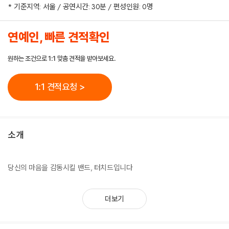
* 기준지역: 서울 / 공연시간: 30분 / 편성인원: 0명
연예인, 빠른 견적확인
원하는 조건으로 1:1 맞춤 견적을 받아보세요.
1:1 견적요청 >
소개
당신의 마음을 감동시킬 밴드, 터치드입니다
더보기