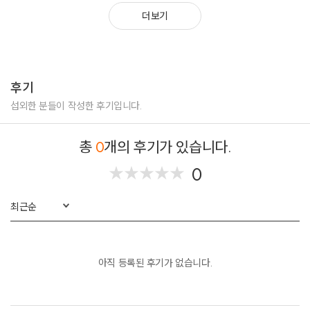
더보기
후기
섭외한 분들이 작성한 후기입니다.
총
0
개의 후기가 있습니다.
0
★
★
★
★
★
★
★
★
★
★
최근순
아직 등록된 후기가 없습니다.