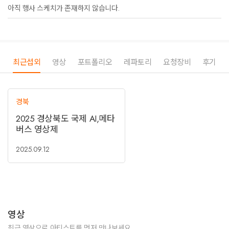
아직 행사 스케치가 존재하지 않습니다.
최근섭외
영상
포트폴리오
레파토리
요청장비
후기
경북
2025 경상북도 국제 AI,메타
버스 영상제
2025.09.12
영상
최근 영상으로 아티스트를 먼저 만나보세요.