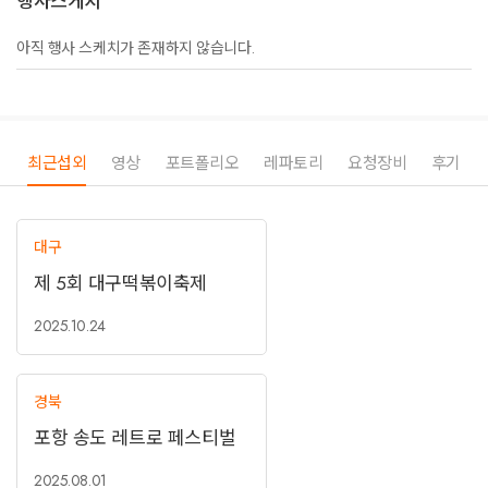
행사스케치
아직 행사 스케치가 존재하지 않습니다.
최근섭외
영상
포트폴리오
레파토리
요청장비
후기
대구
제 5회 대구떡볶이축제
2025.10.24
경북
포항 송도 레트로 페스티벌
2025.08.01