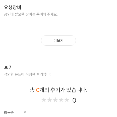
요청장비
공연에 필요한 장비를 준비해 주세요.
더보기
후기
섭외한 분들이 작성한 후기입니다.
총
0
개의 후기가 있습니다.
0
★
★
★
★
★
★
★
★
★
★
최근순