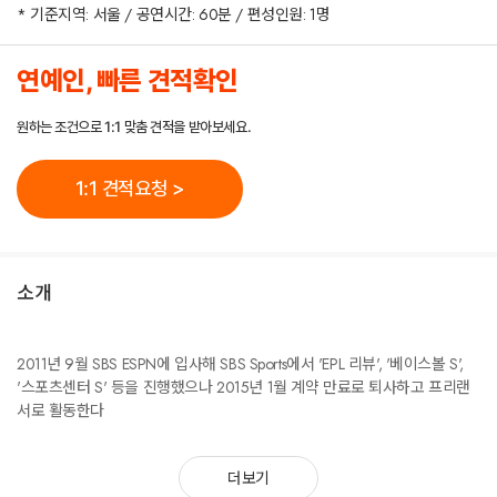
* 기준지역: 서울 / 공연시간: 60분 / 편성인원: 1명
연예인, 빠른 견적확인
원하는 조건으로 1:1 맞춤 견적을 받아보세요.
1:1 견적요청 >
소개
2011년 9월 SBS ESPN에 입사해 SBS Sports에서 'EPL 리뷰', '베이스볼 S',
'스포츠센터 S' 등을 진행했으나 2015년 1월 계약 만료로 퇴사하고 프리랜
서로 활동한다
더보기