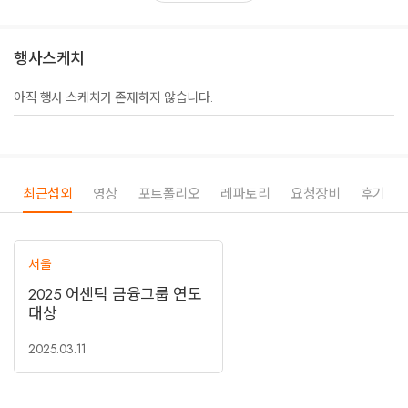
행사스케치
아직 행사 스케치가 존재하지 않습니다.
최근섭외
영상
포트폴리오
레파토리
요청장비
후기
서울
2025 어센틱 금융그룹 연도
대상
2025.03.11